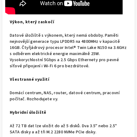
Výkon, který zaskočí
Datové úložiště s výkonem, který nemá obdoby. Paměti
nejnovější generace typu LPDDR5 na 4800MHz v kapacitě
16GB. Čtyřjádrový procesor Intel® Twin Lake N150 na 3.6GHz
s odběrem elektrické energie maximálně 25W.
Vysokorychlostní 5Gbps a 2.5 Gbps Ethernety pro pevné
síťové připojení i Wi-Fi 6 pro bezdrátové.
Všestranné využití
Domácí centrum, NAS, router, datové centrum, pracovní
počítač. Rozhodujete vy.
Hybridní úložiště
Až 72 TB dat lze uložit do až 5 disků. Dva 3.5" nebo 2.5"
SATA disky a až tři M.2 2280 NVMe PCIe disky.